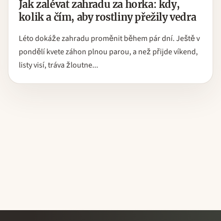
Jak zalévat zahradu za horka: kdy,
kolik a čím, aby rostliny přežily vedra
Léto dokáže zahradu proměnit během pár dní. Ještě v
pondělí kvete záhon plnou parou, a než přijde víkend,
listy visí, tráva žloutne...