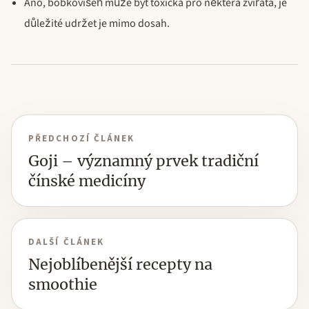
Ano, bobkovišeň může být toxická pro některá zvířata, je
důležité udržet je mimo dosah.
PŘEDCHOZÍ ČLÁNEK
Goji – významný prvek tradiční
čínské medicíny
DALŠÍ ČLÁNEK
Nejoblíbenější recepty na
smoothie