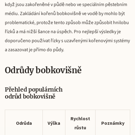
když jsou zakořeněné v půdě nebo ve speciálním pěstebním
médiu. Zakládání kořenů bobkovišně ve vodě by mohlo být
problematické, protože tento způsob může způsobit hnilobu
řízků a má nižší šance na úspěch. Pro nejlepší výsledky je
doporučeno používat řízky s uzavřenými kořenovými systémy
a zasazovat je přímo do půdy.
Odrůdy bobkovišně
Přehled populárních
odrůd bobkovišně
Rychlost
Odrůda
Výška
Poznámky
růstu