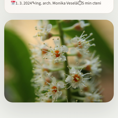
1. 3. 2024
✎
Ing. arch. Monika Veselá
⏱
5 min cteni