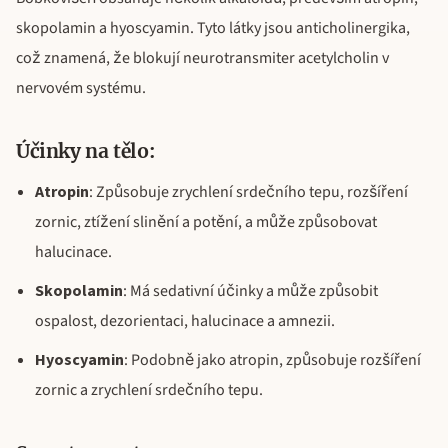
skopolamin a hyoscyamin. Tyto látky jsou anticholinergika,
což znamená, že blokují neurotransmiter acetylcholin v
nervovém systému.
Účinky na tělo:
Atropin
: Způsobuje zrychlení srdečního tepu, rozšíření
zornic, ztížení slinění a potění, a může způsobovat
halucinace.
Skopolamin
: Má sedativní účinky a může způsobit
ospalost, dezorientaci, halucinace a amnezii.
Hyoscyamin
: Podobně jako atropin, způsobuje rozšíření
zornic a zrychlení srdečního tepu.