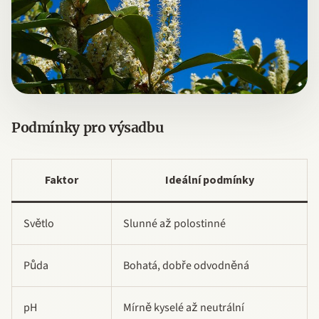
Podmínky pro výsadbu
Faktor
Ideální podmínky
Světlo
Slunné až polostinné
Půda
Bohatá, dobře odvodněná
pH
Mírně kyselé až neutrální