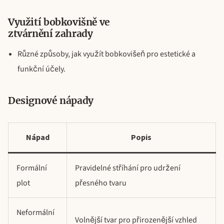
Využití bobkovišně ve
ztvárnění zahrady
Různé způsoby, jak využít bobkovišeň pro estetické a
funkční účely.
Designové nápady
Nápad
Popis
Formální
Pravidelné stříhání pro udržení
plot
přesného tvaru
Neformální
Volnější tvar pro přirozenější vzhled