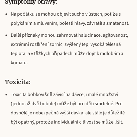
Symptomy otravy:
Na počátku se mohou objevit sucho v ústech, potíže s
polykáním a mluvením, bolesti hlavy, závratě a zmatenost.
Další příznaky mohou zahrnovat halucinace, agitovanost,
extrémní rozšíření zornic, zvýšený tep, vysoká tělesná
teplota, a v těžkých případech může dojít k mdlobám a
komatu.
Toxicita:
Toxicita bobkovišně závisí na dávce; i malé množství
(jedno až dvě bobule) může být pro děti smrtelné. Pro
dospělé je nebezpečná vyšší dávka, ale stále je důležité
být opatrný, protože individuální citlivost se může lišit.