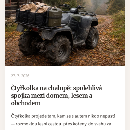
27. 7. 2026
Čtyřkolka na chalupě: spolehlivá
spojka mezi domem, lesem a
obchodem
Čtyřkolka projede tam, kam se s autem nikdo nepustí
— rozmoklou lesní cestou, přes kořeny, do svahu za