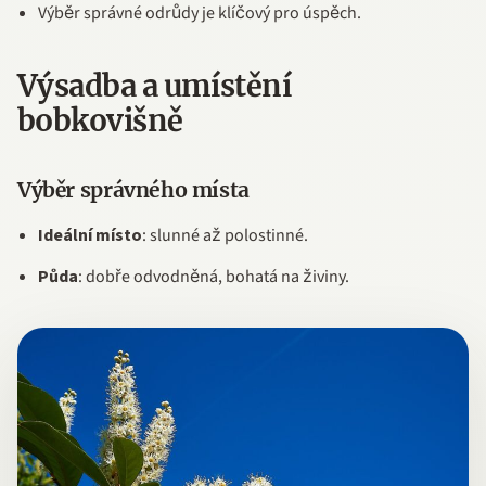
Výběr správné odrůdy je klíčový pro úspěch.
Výsadba a umístění
bobkovišně
Výběr správného místa
Ideální místo
: slunné až polostinné.
Půda
: dobře odvodněná, bohatá na živiny.