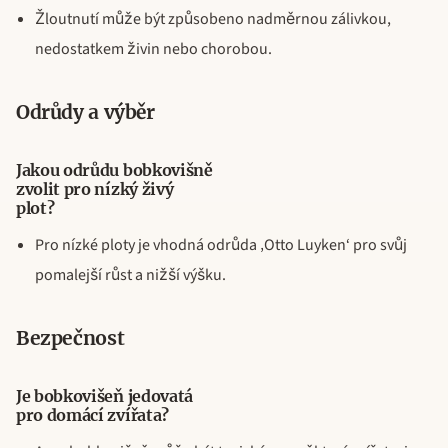
Žloutnutí může být způsobeno nadměrnou zálivkou,
nedostatkem živin nebo chorobou.
Odrůdy a výběr
Jakou odrůdu bobkovišně
zvolit pro nízký živý
plot?
Pro nízké ploty je vhodná odrůda ‚Otto Luyken‘ pro svůj
pomalejší růst a nižší výšku.
Bezpečnost
Je bobkovišeň jedovatá
pro domácí zvířata?