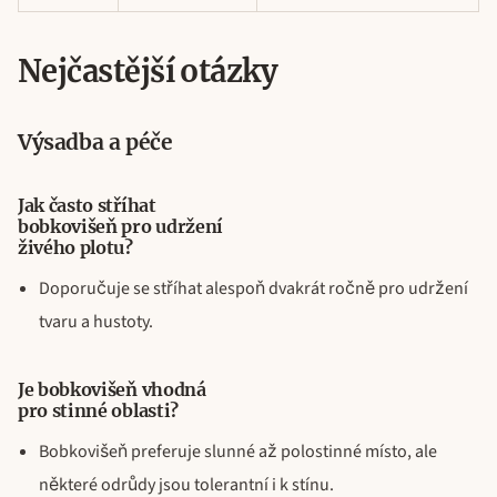
Nejčastější otázky
Výsadba a péče
Jak často stříhat
bobkovišeň pro udržení
živého plotu?
Doporučuje se stříhat alespoň dvakrát ročně pro udržení
tvaru a hustoty.
Je bobkovišeň vhodná
pro stinné oblasti?
Bobkovišeň preferuje slunné až polostinné místo, ale
některé odrůdy jsou tolerantní i k stínu.