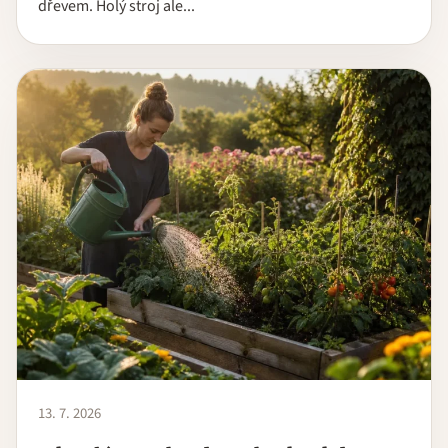
dřevem. Holý stroj ale...
13. 7. 2026