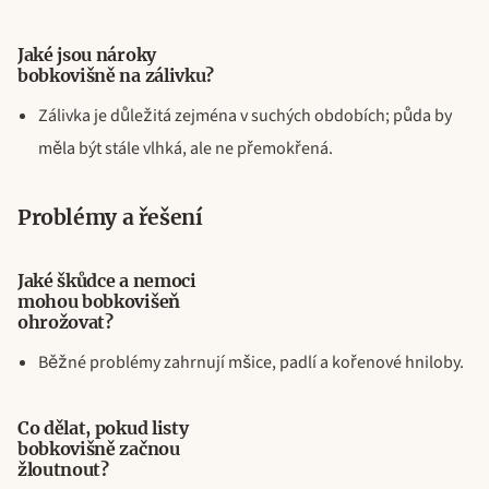
Jaké jsou nároky
bobkovišně na zálivku?
Zálivka je důležitá zejména v suchých obdobích; půda by
měla být stále vlhká, ale ne přemokřená.
Problémy a řešení
Jaké škůdce a nemoci
mohou bobkovišeň
ohrožovat?
Běžné problémy zahrnují mšice, padlí a kořenové hniloby.
Co dělat, pokud listy
bobkovišně začnou
žloutnout?