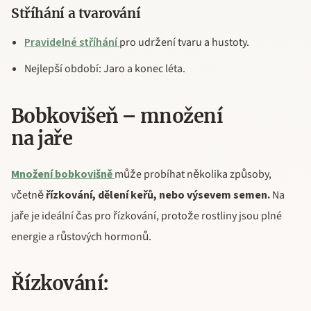
Stříhání a tvarování
Pravidelné stříhání
pro udržení tvaru a hustoty.
Nejlepší období: Jaro a konec léta.
Bobkovišeň – množení
na jaře
Množení bobkovišně
může probíhat několika způsoby,
včetně
řízkování, dělení keřů, nebo výsevem semen.
Na
jaře je ideální čas pro řízkování, protože rostliny jsou plné
energie a růstových hormonů.
Řízkování: