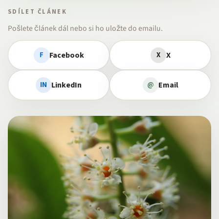
SDÍLET ČLÁNEK
Pošlete článek dál nebo si ho uložte do emailu.
Facebook
X
F
X
LinkedIn
Email
IN
@