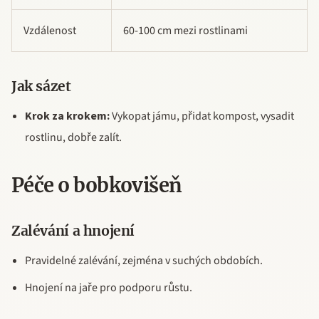
Vzdálenost
60-100 cm mezi rostlinami
Jak sázet
Krok za krokem:
Vykopat jámu, přidat kompost, vysadit
rostlinu, dobře zalít.
Péče o bobkovišeň
Zalévání a hnojení
Pravidelné zalévání, zejména v suchých obdobích.
Hnojení na jaře pro podporu růstu.