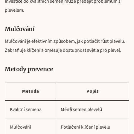
Investice do kvalitních semen může předejít problémům s
plevelem.
Mulčování
Mulčování je efektivním způsobem, jak potlačit růst plevelu.
Zabraňuje klíčení a omezuje dostupnost světla pro plevel.
Metody prevence
Metoda
Popis
Kvalitní semena
Méně semen plevelů
Mulčování
Potlačení klíčení plevelu