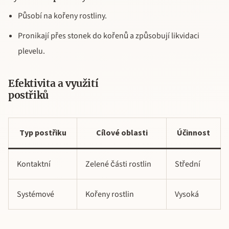
Působí na kořeny rostliny.
Pronikají přes stonek do kořenů a způsobují likvidaci
plevelu.
Efektivita a využití
postřiků
Typ postřiku
Cílové oblasti
Účinnost
Kontaktní
Zelené části rostlin
Střední
Systémové
Kořeny rostlin
Vysoká