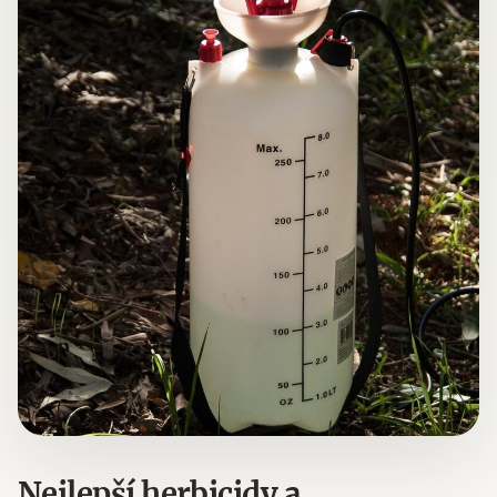
Nejlepší herbicidy a