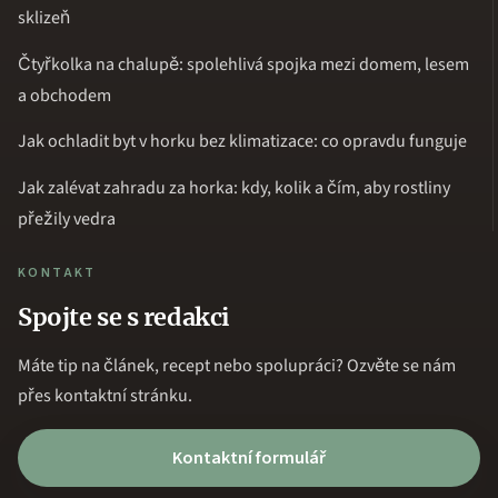
sklizeň
Čtyřkolka na chalupě: spolehlivá spojka mezi domem, lesem
a obchodem
Jak ochladit byt v horku bez klimatizace: co opravdu funguje
Jak zalévat zahradu za horka: kdy, kolik a čím, aby rostliny
přežily vedra
KONTAKT
Spojte se s redakci
Máte tip na článek, recept nebo spolupráci? Ozvěte se nám
přes kontaktní stránku.
Kontaktní formulář