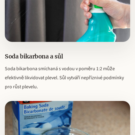
Soda bikarbona a sůl
Soda bikarbona smíchaná s vodou v poměru 1:2 může
efektivně likvidovat plevel. Sůl vytváří nepříznivé podmínky
pro růst plevelu.