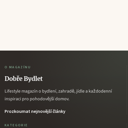
O MAGAZÍNU
Dobře Bydlet
Lifestyle magazín o bydlení, zahradě, jídle a každodenní
inspiraci pro pohodovější domov.
Prozkoumat nejnovější články
KATEGORIE