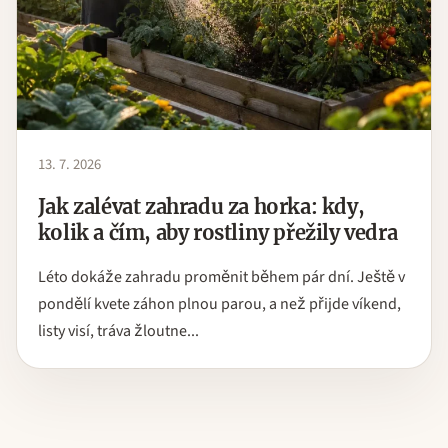
13. 7. 2026
Jak zalévat zahradu za horka: kdy,
kolik a čím, aby rostliny přežily vedra
Léto dokáže zahradu proměnit během pár dní. Ještě v
pondělí kvete záhon plnou parou, a než přijde víkend,
listy visí, tráva žloutne...