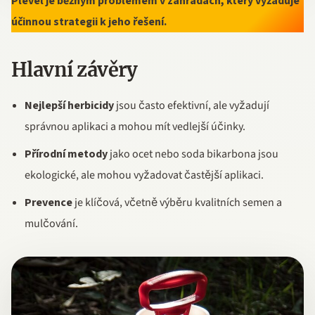
Plevel je běžným problémem v zahradách, který vyžaduje
účinnou strategii k jeho řešení.
Hlavní závěry
Nejlepší herbicidy
jsou často efektivní, ale vyžadují
správnou aplikaci a mohou mít vedlejší účinky.
Přírodní metody
jako ocet nebo soda bikarbona jsou
ekologické, ale mohou vyžadovat častější aplikaci.
Prevence
je klíčová, včetně výběru kvalitních semen a
mulčování.