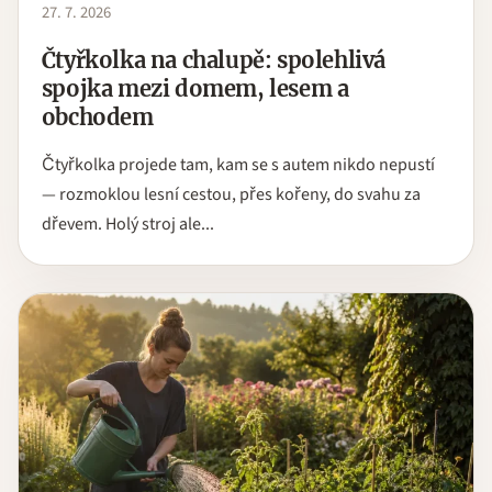
27. 7. 2026
Čtyřkolka na chalupě: spolehlivá
spojka mezi domem, lesem a
obchodem
Čtyřkolka projede tam, kam se s autem nikdo nepustí
— rozmoklou lesní cestou, přes kořeny, do svahu za
dřevem. Holý stroj ale...