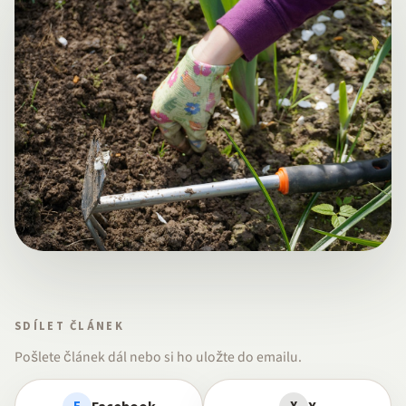
SDÍLET ČLÁNEK
Pošlete článek dál nebo si ho uložte do emailu.