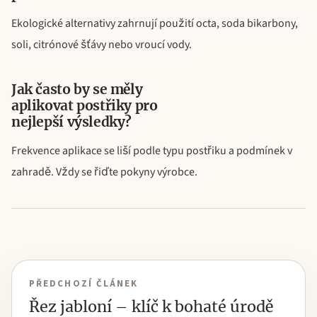
Ekologické alternativy zahrnují použití octa, soda bikarbony,
soli, citrónové šťávy nebo vroucí vody.
Jak často by se měly
aplikovat postřiky pro
nejlepší výsledky?
Frekvence aplikace se liší podle typu postřiku a podmínek v
zahradě. Vždy se řiďte pokyny výrobce.
PŘEDCHOZÍ ČLÁNEK
Řez jabloní – klíč k bohaté úrodě