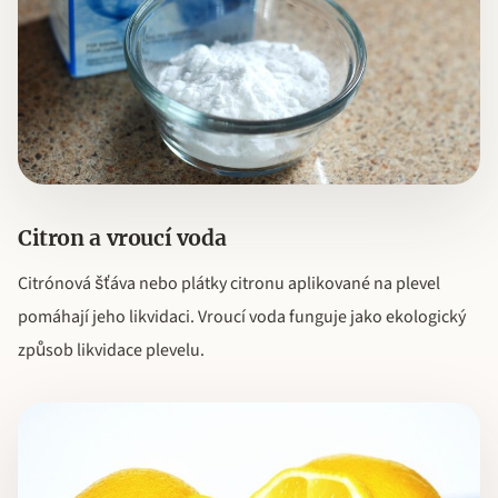
Citron a vroucí voda
Citrónová šťáva nebo plátky citronu aplikované na plevel
pomáhají jeho likvidaci. Vroucí voda funguje jako ekologický
způsob likvidace plevelu.