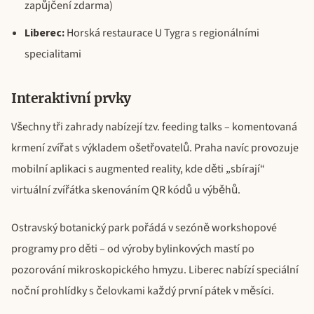
zapůjčení zdarma)
Liberec:
Horská restaurace U Tygra s regionálními
specialitami
Interaktivní prvky
Všechny tři zahrady nabízejí tzv. feeding talks – komentovaná
krmení zvířat s výkladem ošetřovatelů. Praha navíc provozuje
mobilní aplikaci s augmented reality, kde děti „sbírají“
virtuální zvířátka skenováním QR kódů u výběhů.
Ostravský botanický park pořádá v sezóně workshopové
programy pro děti – od výroby bylinkových mastí po
pozorování mikroskopického hmyzu. Liberec nabízí speciální
noční prohlídky s čelovkami každý první pátek v měsíci.