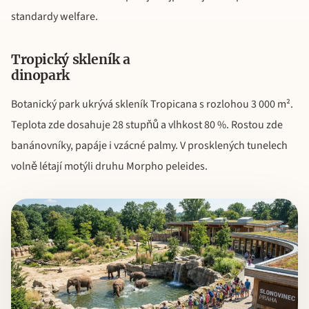
standardy welfare.
Tropický skleník a
dinopark
Botanický park ukrývá skleník Tropicana s rozlohou 3 000 m².
Teplota zde dosahuje 28 stupňů a vlhkost 80 %. Rostou zde
banánovníky, papáje i vzácné palmy. V prosklených tunelech
volně létají motýli druhu Morpho peleides.