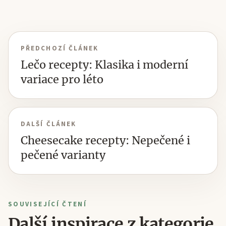
PŘEDCHOZÍ ČLÁNEK
Lečo recepty: Klasika i moderní
variace pro léto
DALŠÍ ČLÁNEK
Cheesecake recepty: Nepečené i
pečené varianty
SOUVISEJÍCÍ ČTENÍ
Další inspirace z kategorie