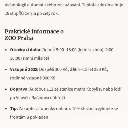
technologií automatického zavlažování. Teplota zde dosahuje
26 stupňů Celzia po celý rok.
Praktické informace o
ZOO Praha
Otevírací doba:
Denně 9:00–18:00 (letní sezóna), 9:00–
16:00 (zimní měsíce)
Vstupné 2025:
Dospělí 300 Kč, děti 6–15 let 220 Kč,
rodinné vstupné 900 Kč
Doprava:
Autobus 112 ze stanice metra Kobylisy nebo lodí
po Vltavě z Rašínova nábřeží
Tip:
Zakupte vstupenky online s 10% slevou a vyhnete se
frontám u pokladen