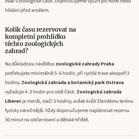
však v zoologické části. Doporučujeme využít psí hotel nebo
hlídání před areálem.
Kolik času rezervovat na
kompletní prohlídku
těchto zoologických
zahrad?
Na důkladnou návštěvu
zoologické zahrady Praha
potřebujete minimálně 5–6 hodin, při rychlé trase alespoň 3
hodiny.
Zoologická zahrada a botanický park Ostrava
vyžaduje 4–5 hodin pro obě části.
Zoologická zahrada
Liberec
je menší, stačí 3 hodiny, avšak kvůli členitému terénu
fyzicky náročnější. Vždy doporučujeme naplánovat rezervu
30 minut na občerstvení a dětské hřiště.