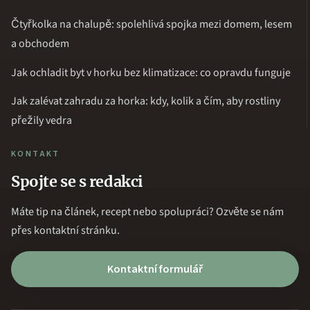
Čtyřkolka na chalupě: spolehlivá spojka mezi domem, lesem
a obchodem
Jak ochladit byt v horku bez klimatizace: co opravdu funguje
Jak zalévat zahradu za horka: kdy, kolik a čím, aby rostliny
přežily vedra
KONTAKT
Spojte se s redakci
Máte tip na článek, recept nebo spolupráci? Ozvěte se nám
přes kontaktní stránku.
Kontaktní formulář