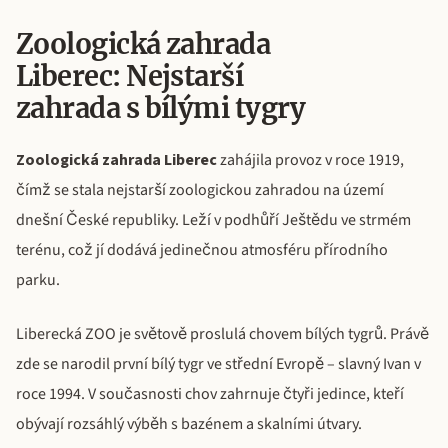
Zoologická zahrada
Liberec: Nejstarší
zahrada s bílými tygry
Zoologická zahrada Liberec
zahájila provoz v roce 1919,
čímž se stala nejstarší zoologickou zahradou na území
dnešní České republiky. Leží v podhůří Ještědu ve strmém
terénu, což jí dodává jedinečnou atmosféru přírodního
parku.
Liberecká ZOO je světově proslulá chovem bílých tygrů. Právě
zde se narodil první bílý tygr ve střední Evropě – slavný Ivan v
roce 1994. V současnosti chov zahrnuje čtyři jedince, kteří
obývají rozsáhlý výběh s bazénem a skalními útvary.