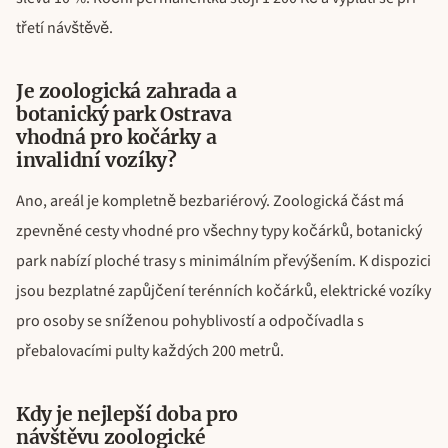
třetí návštěvě.
Je zoologická zahrada a
botanický park Ostrava
vhodná pro kočárky a
invalidní vozíky?
Ano, areál je kompletně bezbariérový. Zoologická část má
zpevněné cesty vhodné pro všechny typy kočárků, botanický
park nabízí ploché trasy s minimálním převýšením. K dispozici
jsou bezplatné zapůjčení terénních kočárků, elektrické vozíky
pro osoby se sníženou pohyblivostí a odpočívadla s
přebalovacími pulty každých 200 metrů.
Kdy je nejlepší doba pro
návštěvu zoologické