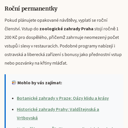
Roční permanentky
Pokud plánujete opakované návštěvy, vyplatí se roční
členství. Vstup do
zoologické zahrady Praha
stojí ročně 1
200 Kč pro dospělého, přičemž zahrnuje neomezený počet
vstupů i slevy v restauracích. Podobné programy nabízejí i
ostravská a liberecká zařízení s bonusy jako přednostní vstup
nebo pozvánky na křtiny mláďat.
Mohlo by vás zajímat:
Botanické zahrady v Praze: Oázy klidu a krásy
Historické zahrady Prahy: Valdštejnská a
Vrtbovská