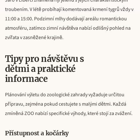
troubením. V létě probíhají komentovaná krmení tygrů vždy v
11:00 a 15:00. Podzimní mlhy dodávají areálu romantickou
atmosféru, zatímco zimní návštěva nabízí odlišný pohled na
zvířata v zasněžené krajině.
Tipy pro návštěvu s
dětmi a praktické
informace
Plánování výletu do zoologické zahrady vyžaduje určitou
přípravu, zejména pokud cestujete s malými dětmi. Každá
zmíněná ZOO nabízí specifické výhody, které stojí za zvážení.
Přístupnost a kočárky