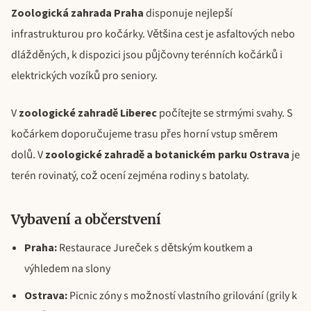
Zoologická zahrada Praha
disponuje nejlepší
infrastrukturou pro kočárky. Většina cest je asfaltových nebo
dlážděných, k dispozici jsou půjčovny terénních kočárků i
elektrických vozíků pro seniory.
V
zoologické zahradě Liberec
počítejte se strmými svahy. S
kočárkem doporučujeme trasu přes horní vstup směrem
dolů. V
zoologické zahradě a botanickém parku Ostrava
je
terén rovinatý, což ocení zejména rodiny s batolaty.
Vybavení a občerstvení
Praha:
Restaurace Jureček s dětským koutkem a
výhledem na slony
Ostrava:
Picnic zóny s možností vlastního grilování (grily k