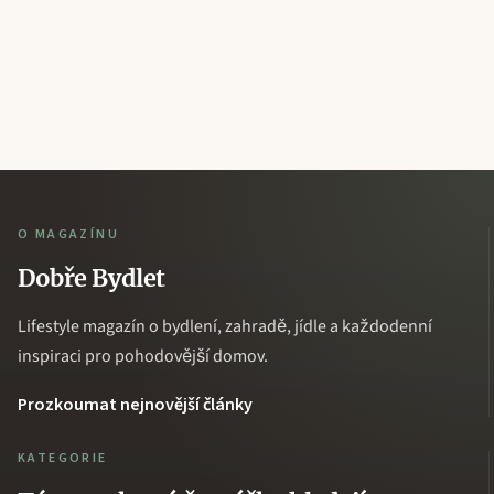
O MAGAZÍNU
Dobře Bydlet
Lifestyle magazín o bydlení, zahradě, jídle a každodenní
inspiraci pro pohodovější domov.
Prozkoumat nejnovější články
KATEGORIE