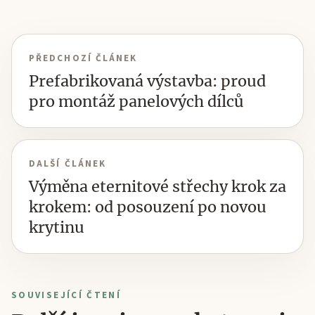
PŘEDCHOZÍ ČLÁNEK
Prefabrikovaná výstavba: proud
pro montáž panelových dílců
DALŠÍ ČLÁNEK
Výměna eternitové střechy krok za
krokem: od posouzení po novou
krytinu
SOUVISEJÍCÍ ČTENÍ