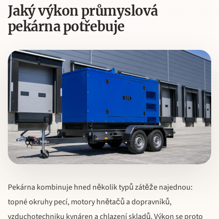
Jaký výkon průmyslová
pekárna potřebuje
Pekárna kombinuje hned několik typů zátěže najednou:
topné okruhy pecí, motory hnětačů a dopravníků,
vzduchotechniku kynáren a chlazení skladů. Výkon se proto