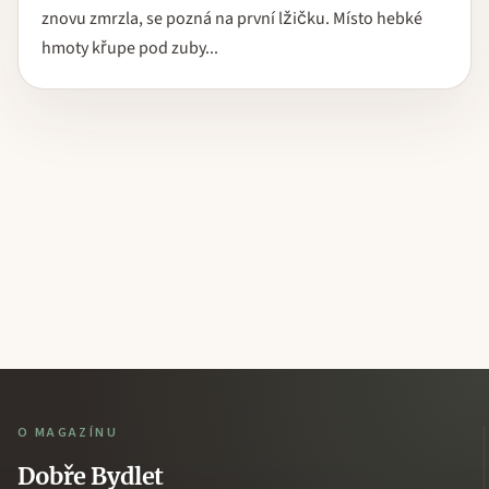
znovu zmrzla, se pozná na první lžičku. Místo hebké
hmoty křupe pod zuby...
O MAGAZÍNU
Dobře Bydlet