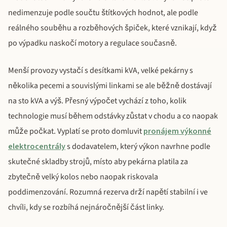
nedimenzuje podle součtu štítkových hodnot, ale podle
reálného souběhu a rozběhových špiček, které vznikají, když
po výpadku naskočí motory a regulace současně.
Menší provozy vystačí s desítkami kVA, velké pekárny s
několika pecemi a souvislými linkami se ale běžně dostávají
na sto kVA a výš. Přesný výpočet vychází z toho, kolik
technologie musí během odstávky zůstat v chodu a co naopak
může počkat. Vyplatí se proto domluvit
pronájem výkonné
elektrocentrály
s dodavatelem, který výkon navrhne podle
skutečné skladby strojů, místo aby pekárna platila za
zbytečně velký kolos nebo naopak riskovala
poddimenzování. Rozumná rezerva drží napětí stabilní i ve
chvíli, kdy se rozbíhá nejnáročnější část linky.