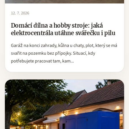
12. 7. 2026
Domácí dílna a hobby stroje: jaká
elektrocentrála utáhne svářečku i pilu
Garáž na konci zahrady, kůlna u chaty, plot, který se má
svařit na pozemku bez přípojky. Situací, kdy
potřebujete pracovat tam, kam...